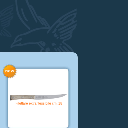
Kamagata cm. 18